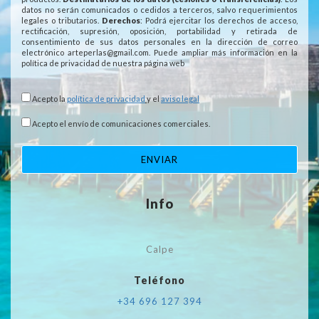
datos no serán comunicados o cedidos a terceros, salvo requerimientos
legales o tributarios.
Derechos
: Podrá ejercitar los derechos de acceso,
rectificación, supresión, oposición, portabilidad y retirada de
consentimiento de sus datos personales en la dirección de correo
electrónico arteperlas@gmail.com. Puede ampliar más información en la
política de privacidad de nuestra página web
Acepto la
política de privacidad
y el
aviso legal
Acepto el envío de comunicaciones comerciales.
ENVIAR
Info
Calpe
Teléfono
+34 696 127 394