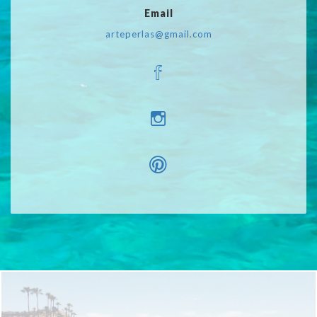
Email
arteperlas@gmail.com